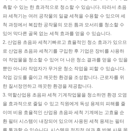
촉할 수 있는 한 효과적으로 청소할 수 있습니다. 따라서 초음
파 세척기는 여러 공작물의 일괄 세척을 수용할 수 있으며 세
척 과정에서 복잡한 공작물의 모든 틈과 모서리를 청소할 수
있어 막다른 골목 없는 세척 효과를 얻을 수 있습니다.
2.
산업용 초음파 세척기
빠르고 효율적인 청소 효과가 있으므
로 산업용 초음파 세척기를 구입한 후 기업은 장비를 사용하
여 작업물을 청소할 수 있어 더 나은 청소 결과를 얻을 수 있을
뿐만 아니라 작업자가 무거운 청소 작업을 피할 수 있습니다.
작업 강도를 줄이고 깨끗한 환경을 조성합니다. 근로자를 위
한 질서정연하고 깨끗한 환경을 제공합니다.
3. 역할
산업용 초음파 세척 기계
작업물을 청소하면 환경 오염
을 효과적으로 줄일 수 있고 직원에게 독성 용제의 피해를 줄
이며 비용 효율적인 산업용 초음파 세척 기계에는 고효율 순
환 필터 시스템이 내장되어 있으며 사용된 세척 용제는 필터
를 통과할 수 있습니다. 시스템은 점진적 여과 후 반복 사용 목