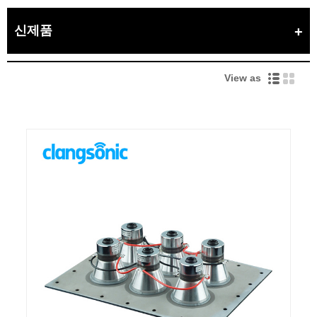
신제품
View as