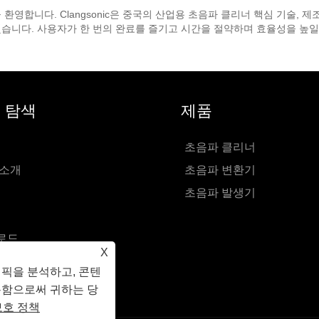
영합니다. Clangsonic은 중국의 산업용 초음파 클리너 핵심 기술, 제
했습니다. 사용자가 한 번의 완료를 즐기고 시간을 절약하며 효율성을 높일 수
 탐색
제품
초음파 클리너
 소개
초음파 변환기
초음파 발생기
로드
X
 보내기
래픽을 분석하고, 콘텐
하기
용함으로써 귀하는 당
보호 정책