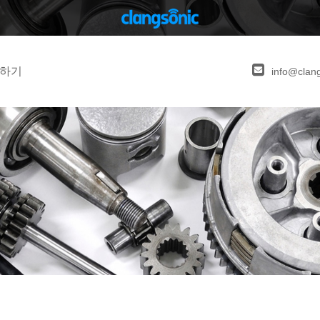
하기
info@clan