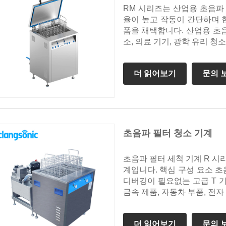
RM 시리즈는 산업용 초음파
율이 높고 작동이 간단하며 
폼을 채택합니다. 산업용 초음
소, 의료 기기, 광학 유리 청
더 읽어보기
문의 
초음파 필터 청소 기계
초음파 필터 세척 기계 R 시
계입니다. 핵심 구성 요소 초
디버깅이 필요없는 고급 T 
금속 제품, 자동차 부품, 전자
더 읽어보기
문의 