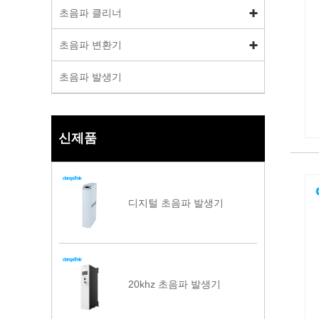
초음파 클리너
초음파 변환기
초음파 발생기
신제품
디지털 초음파 발생기
20khz 초음파 발생기