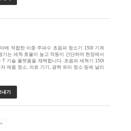
야에 적합한 이중 주파수 초음파 청소기 150l 기계
발생기는 세척 효율이 높고 작동이 간단하며 현장에서
T 기술 플랫폼을 채택합니다. 초음파 세척기 150l
전자 제품 청소, 의료 기기, 광학 유리 청소 등에 널리
보내기
>