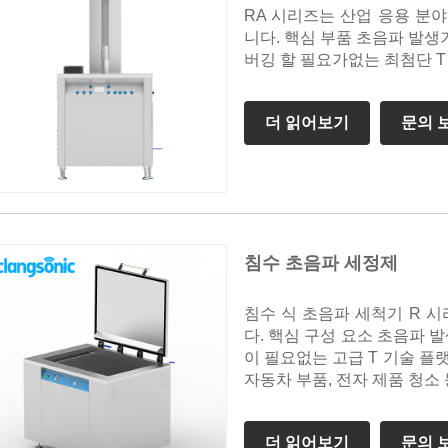
RA 시리즈는 산업 응용 분
니다. 핵심 부품 초음파 발생
버깅 할 필요가없는 최첨단 T
더 읽어보기
문의 
침수 초음파 세정제
침수 식 초음파 세척기 R 
다. 핵심 구성 요소 초음파 
이 필요없는 고급 T 기술 플
자동차 부품, 전자 제품 청소
더 읽어보기
문의 