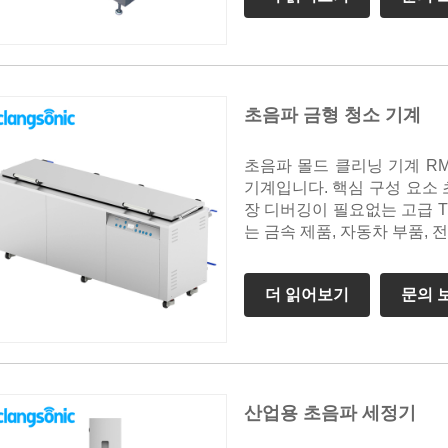
초음파 금형 청소 기계
초음파 몰드 클리닝 기계 R
기계입니다. 핵심 구성 요소 
장 디버깅이 필요없는 고급 T
는 금속 제품, 자동차 부품, 
더 읽어보기
문의 
산업용 초음파 세정기