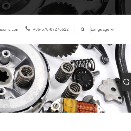
gsonic.com
+86-576-87276622
Language