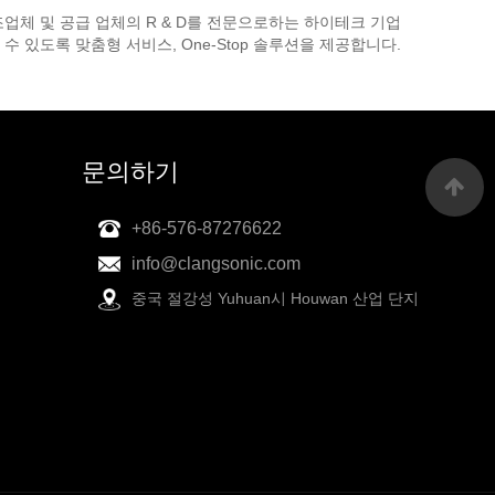
조업체 및 공급 업체의 R & D를 전문으로하는 하이테크 기업
 있도록 맞춤형 서비스, One-Stop 솔루션을 제공합니다.
문의하기
+86-576-87276622
info@clangsonic.com
중국 절강성 Yuhuan시 Houwan 산업 단지