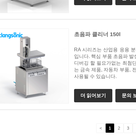
초음파 클리너 150l
RA 시리즈는 산업용 응용 분
입니다. 핵심 부품 초음파 
디버깅 할 필요가없는 최첨단 
는 금속 제품, 자동차 부품, 
사용될 수 있습니다.
더 읽어보기
문의 
<
1
2
3