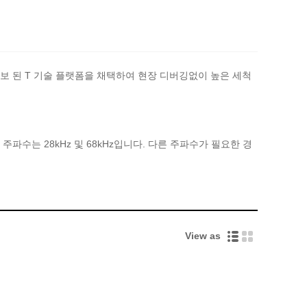
보 된 T 기술 플랫폼을 채택하여 현장 디버깅없이 높은 세척
다. 기본 주파수는 28kHz 및 68kHz입니다. 다른 주파수가 필요한 경
View as