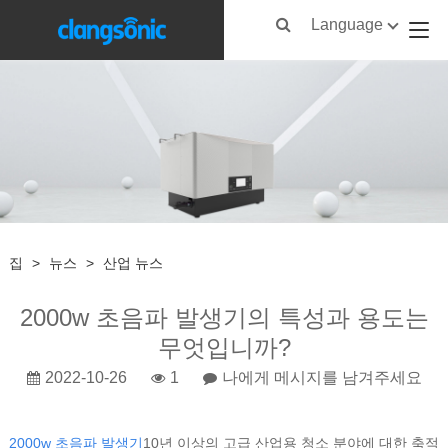
Language
집
>
뉴스
>
산업 뉴스
2000w 초음파 발생기의 특성과 용도는
무엇입니까?
2022-10-26
1
나에게 메시지를 남겨주세요
2000w 초음파 발생기
10년 이상의 고급 산업용 청소 분야에 대한 축적