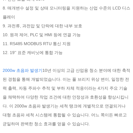
8. 매개변수 설정 및 상태 모니터링을 지원하는 산업 수준의 LCD 디스
플레이
9. 과전류, 과전압 및 단락에 대한 내부 보호
10. 원격 제어, PLC 및 HMI 등에 연결 가능
11. RS485 MODBUS RTU 통신 지원
12. 19'' 표준 캐비닛에 통합 가능
2000w 초음파 발생기
10년 이상의 고급 산업용 청소 분야에 대한 축적
된 경험을 통해 개발되었습니다. 이는 풀 브리지 위상 변이, 일정한 전
력 출력, 자동 주파수 추적 및 부하 자체 적응이라는 4가지 주요 기술
을 채택하여 다양한 작업 조건에 대한 안정성과 호환성을 향상시킵니
다. 이 2000w 초음파 발생기는 세척 탱크에 개별적으로 연결되거나
대형 초음파 세척 시스템에 통합될 수 있습니다. 어느 쪽이든 빠르고
균일하며 완벽한 청소 효과를 얻을 수 있습니다.