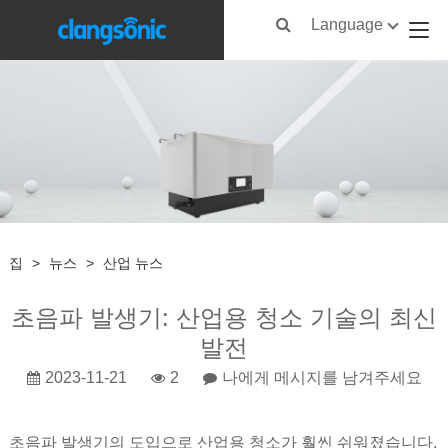
Language
집
>
뉴스
>
산업 뉴스
초음파 발생기: 산업용 청소 기술의 최신
발전
2023-11-21
2
나에게 메시지를 남겨주세요
초음파 발생기의 도입으로 산업용 청소가 훨씬 쉬워졌습니다.