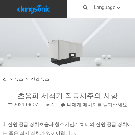
Language
집
>
뉴스
>
산업 뉴스
초음파 세척기 작동시주의 사항
2021-06-07
4
나에게 메시지를 남겨주세요
1. 전원 공급 장치
초음파 청소기
전기 히터의 전원 공급 장치에
는 좋은 접지 장치가 있어야합니다.