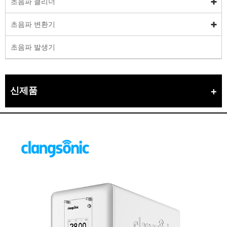
초음파 클리너
초음파 변환기
초음파 발생기
신제품