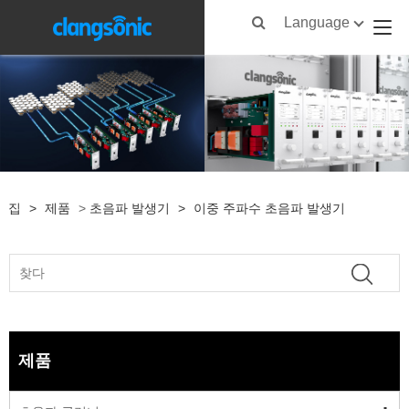
Language
집
>
제품
>
초음파 발생기
>
이중 주파수 초음파 발생기
제품