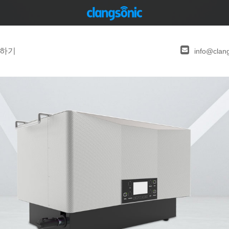
하기
info@clan