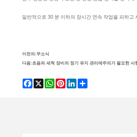
일반적으로 30 분 이하의 장시간 연속 작업을 피하고 
이전의:
무소식
다음:
초음파 세척 장비의 정기 유지 관리에주의가 필요한 사
Facebook
X
WhatsApp
Pinterest
LinkedIn
Share