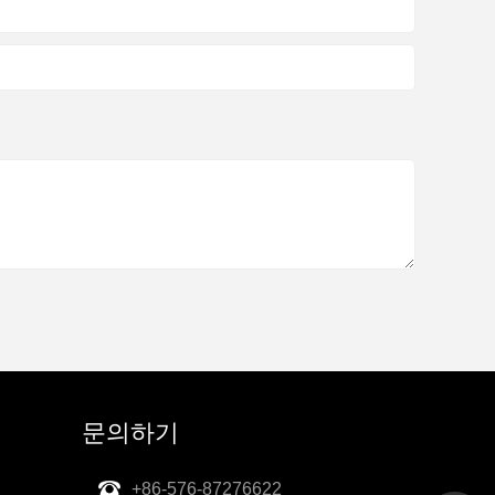
문의하기
+86-576-87276622