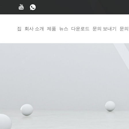
집
회사 소개
제품
뉴스
다운로드
문의 보내기
문의