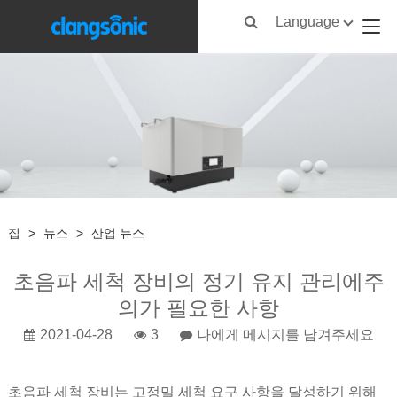
Language
집
>
뉴스
>
산업 뉴스
초음파 세척 장비의 정기 유지 관리에주
의가 필요한 사항
2021-04-28
3
나에게 메시지를 남겨주세요
초음파 세척 장비는 고정밀 세척 요구 사항을 달성하기 위해