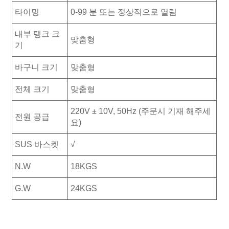
타이밍
0-99 분 또는 정상적으로 열림
내부 탱크 크
맞춤형
기
바구니 크기
맞춤형
전체 크기
맞춤형
220V ± 10V, 50Hz (주문시 기재 해주세
전원 공급
요)
SUS 바스켓
√
N.W
18KGS
G.W
24KGS