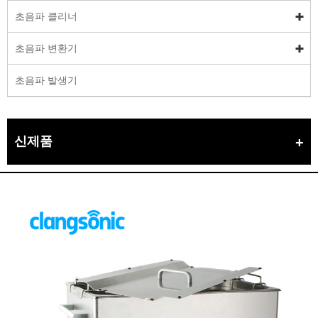
초음파 클리너
초음파 변환기
초음파 발생기
신제품