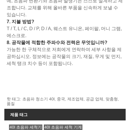
예, 초음파 변환기와 초음파 발생기는 스스로 설계하고 제
조합니다. 교체를 위해 올바른 부품을 신속하게 보낼 수
있습니다.
7. 지불 방법?
T / T, L / C, D / P, D / A, 웨스트 유니온, 페이팔, 머니 그램,
에스크로.
8. 공작물에 적합한 주파수와 전력은 무엇입니까?
가능한 한 구체적으로 저희에게 연락하여 세부 사항을 제
공하십시오. 정보에는 공작물의 크기, 재질, 무게 및 먼지,
세척 탱크 치수 등이 포함됩니다.
핫 태그: 초음파 청소기 40l, 중국, 제조업체, 공급 업체, 맞춤형,
품질
제품 태그
40l 초음파 세척기
40l 초음파 세척 기계