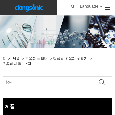
Language
집
>
제품
>
초음파 클리너
>
탁상용 초음파 세척기
>
초음파 세척기 40l
제품