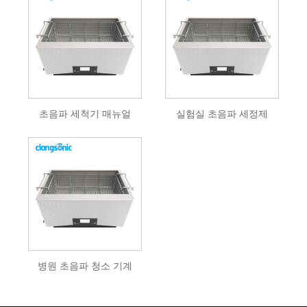
초음파 세척기 매뉴얼
실험실 초음파 세정제
병원 초음파 청소 기계