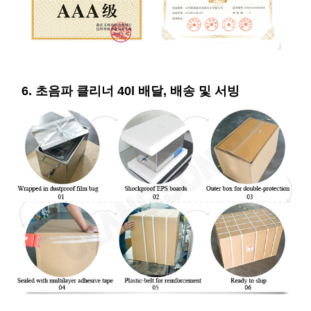
6. 초음파 클리너 40l 배달, 배송 및 서빙