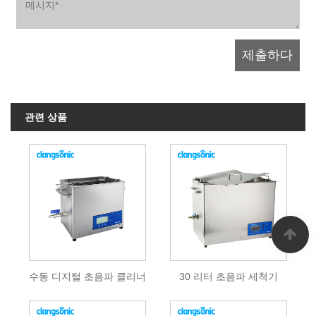
관련 상품
수동 디지털 초음파 클리너
30 리터 초음파 세척기