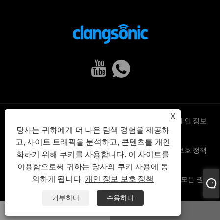
X
Links
Sitemap
RSS
XML
개인 정보
당사는 귀하에게 더 나은 탐색 경험을 제공하
고, 사이트 트래픽을 분석하고, 콘텐츠를 개인
보호 정책
화하기 위해 쿠키를 사용합니다. 이 사이트를
이용함으로써 귀하는 당사의 쿠키 사용에 동
의하게 됩니다.
개인 정보 보호 정책
저작권 © 2022 Yuhuan Clangsonic Ultrasonic Co., Ltd. 모든 권리
보유.
거부하다
수용하다
왓츠앱
이메일